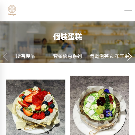
個裝蛋糕
所有產品
套餐優惠系列
閃電泡芙 & 布丁撻