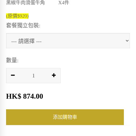
黑椒牛肉滑蛋牛角 X4件
(原價$920)
套餐獨立包裝:
數量:
HK$ 874.00
添加購物車