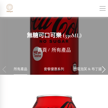
無糖可口可樂 (330ML)
首頁
所有產品
所有產品
套餐優惠系列
閃電泡芙 & 布丁撻