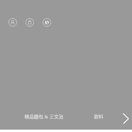
精品麵包 & 三文治
飲料