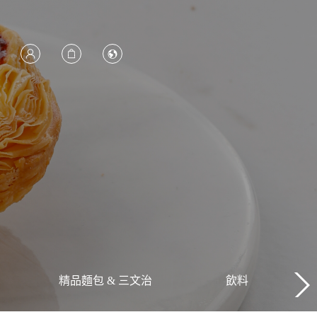
精品麵包 & 三文治
飲料