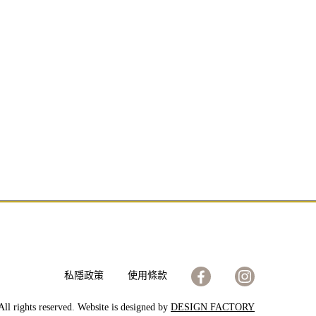
私隱政策
使用條款
ll rights reserved. Website is designed by
DESIGN FACTORY