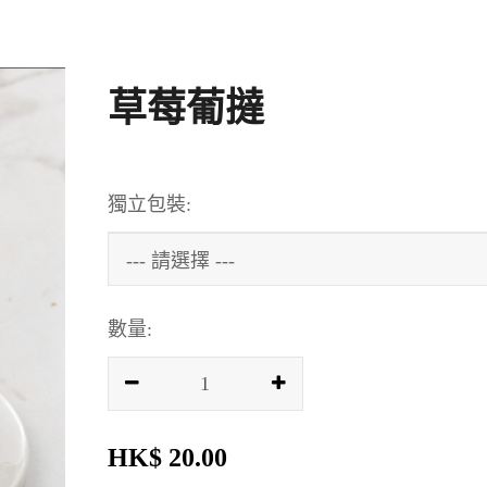
草莓葡撻
獨立包裝:
數量:
HK$ 20.00