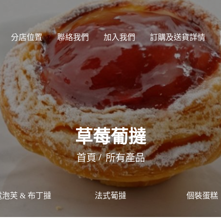
分店位置
聯絡我們
加入我們
訂購及送貨詳情
草莓葡撻
首頁
所有產品
泡芙 & 布丁撻
法式葡撻
個裝蛋糕