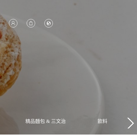
精品麵包 & 三文治
飲料