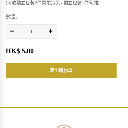
(可放獨立包裝2件閃電泡芙 / 獨立包裝1件葡撻)
數量:
HK$ 5.00
添加購物車