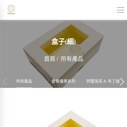
盒子(細)
首頁
所有產品
所有產品
套餐優惠系列
閃電泡芙 & 布丁撻