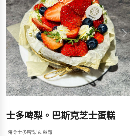
士多啤梨。巴斯克芝士蛋糕
-時令士多啤梨 & 藍莓