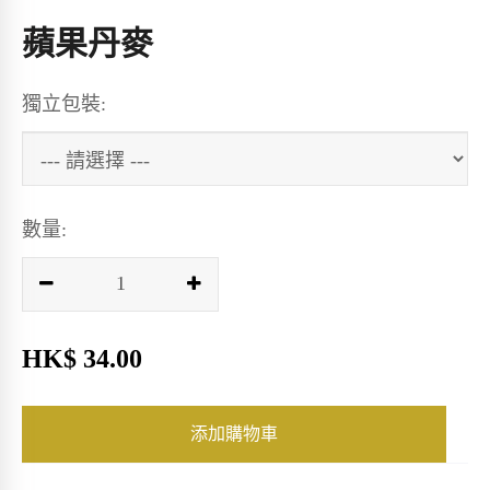
蘋果丹麥
獨立包裝:
數量:
HK$ 34.00
添加購物車