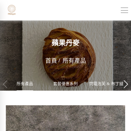
蘋果丹麥
首頁
所有產品
所有產品
套餐優惠系列
閃電泡芙 & 布丁撻